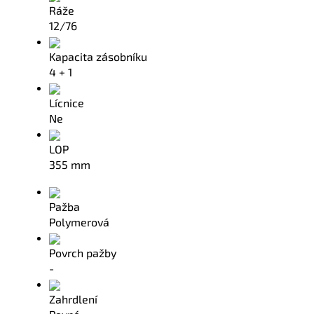
Ráže
12/76
Kapacita zásobníku
4 + 1
Lícnice
Ne
LOP
355 mm
Pažba
Polymerová
Povrch pažby
-
Zahrdlení