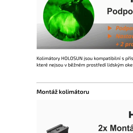
Kolimátory HOLOSUN jsou kompatibilní s příst
které nejsou v běžném prostředí lidským okem 
Montáž kolimátoru