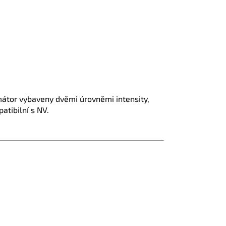
imátor vybaveny dvěmi úrovněmi intensity,
atibilní s NV.