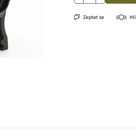
Zeptat se
Hl