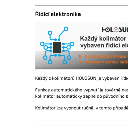
Řidící elektronika
Každý z kolimátorů HOLOSUN je vybaven řídíc
Funkce automatického vypnutí je továrně na
kolimátor automaticky zapne do původního 
Kolimátor lze vypnout ručně, v tomto případ