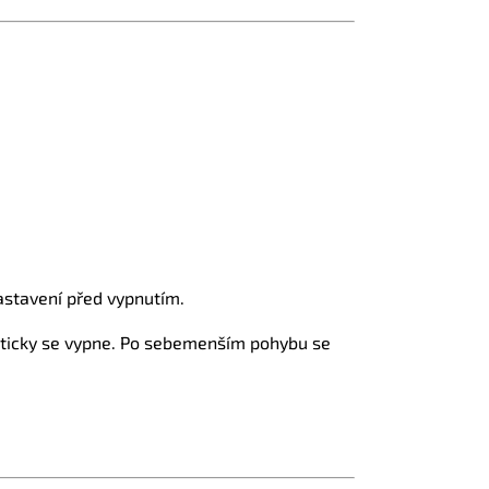
astavení před vypnutím.
aticky se vypne. Po sebemenším pohybu se