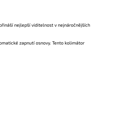
ináší nejlepší viditelnost v nejnáročnějších
omatické zapnutí osnovy. Tento kolimátor