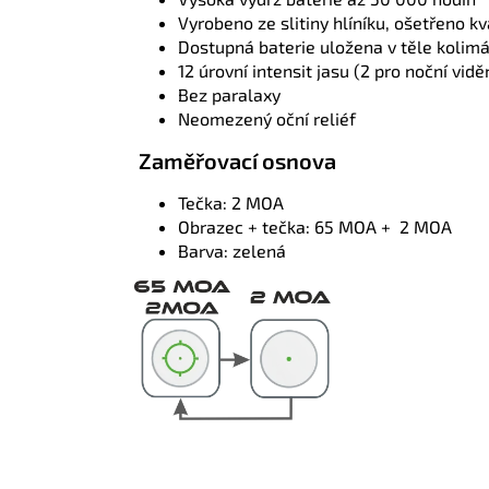
Vyrobeno ze slitiny hlíníku, ošetřeno 
Dostupná baterie uložena v těle kolim
12 úrovní intensit jasu (2 pro noční vidě
Bez paralaxy
Neomezený oční reliéf
Zaměřovací osnova
Tečka: 2 MOA
Obrazec + tečka: 65 MOA + 2 MOA
Barva: zelená