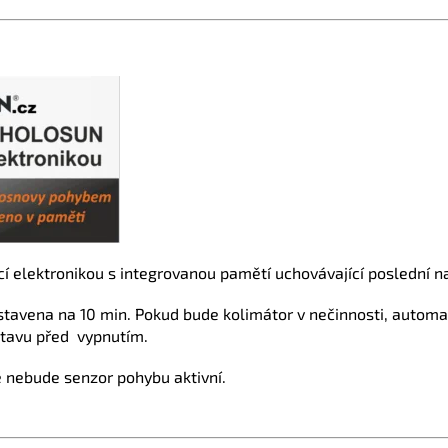
í elektronikou s integrovanou pamětí uchovávající poslední n
stavena na 10 min. Pokud bude kolimátor v nečinnosti, autom
stavu před vypnutím.
ě nebude senzor pohybu aktivní.