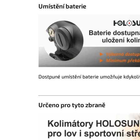
Umístění baterie
Dostpuné umístění baterie umožňuje kdykoliv 
Určeno pro tyto zbraně