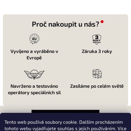
Proč nakoupit u nás?
Vyvíjeno a vyráběno v
Záruka 3 roky
Evropě
Navrženo a testováno
Zasíláme po celém světě
operátory speciálních sil
Z
á
p
Tento web používá soubory cookie. Dalším procházením
a
tohoto webu vyjadřujete souhlas s jejich používáním. Více