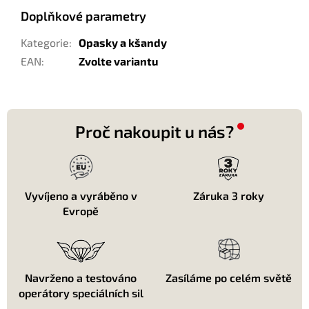
Doplňkové parametry
Kategorie
:
Opasky a kšandy
EAN
:
Zvolte variantu
Proč nakoupit u nás?
Vyvíjeno a vyráběno v
Záruka 3 roky
Evropě
Navrženo a testováno
Zasíláme po celém světě
operátory speciálních sil