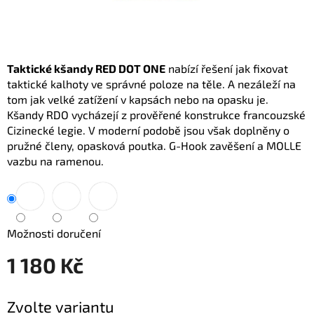
Taktické kšandy RED DOT ONE
nabízí řešení jak fixovat
taktické kalhoty ve správné poloze na těle. A nezáleží na
tom jak velké zatížení v kapsách nebo na opasku je.
Kšandy RDO vycházejí z prověřené konstrukce francouzské
Cizinecké legie. V moderní podobě jsou však doplněny o
pružné členy, opasková poutka. G-Hook zavěšení a MOLLE
vazbu na ramenou.
Možnosti doručení
1 180 Kč
Měrná
Zvolte variantu
cena: