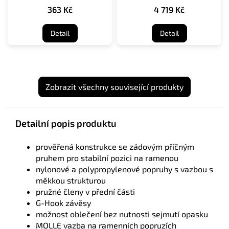
363 Kč
4 719 Kč
Detail
Detail
Zobrazit všechny související produkty
Detailní popis produktu
prověřená konstrukce se zádovým příčným
pruhem pro stabilní pozici na ramenou
nylonové a polypropylenové popruhy s vazbou s
měkkou strukturou
pružné členy v přední části
G-Hook závěsy
možnost oblečení bez nutnosti sejmutí opasku
MOLLE vazba na ramenních popruzích