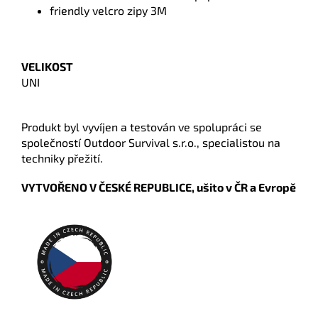
friendly velcro zipy 3M
VELIKOST
UNI
Produkt byl vyvíjen a testován ve spolupráci se
společností Outdoor Survival s.r.o., specialistou na
techniky přežití.
VYTVOŘENO V ČESKÉ REPUBLICE, ušito v ČR a Evropě