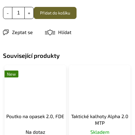
Přidat do košíku
Zeptat se
Hlídat
Související produkty
New
Poutko na opasek 2.0, FDE
Taktické kalhoty Alpha 2.0
MTP
Na dotaz
Skladem