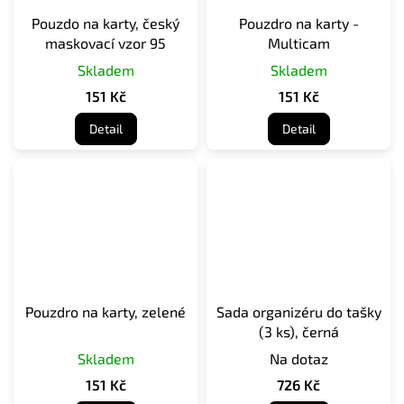
Pouzdo na karty, český
Pouzdro na karty -
maskovací vzor 95
Multicam
Skladem
Skladem
151 Kč
151 Kč
Detail
Detail
Pouzdro na karty, zelené
Sada organizéru do tašky
(3 ks), černá
Skladem
Na dotaz
151 Kč
726 Kč