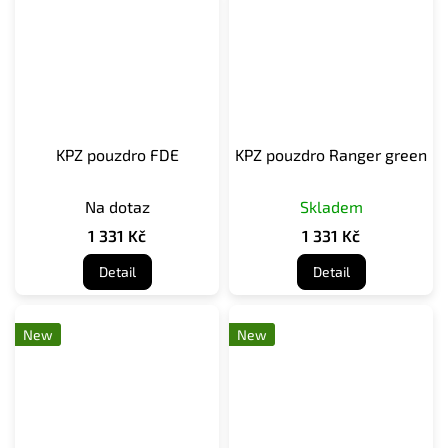
KPZ pouzdro FDE
KPZ pouzdro Ranger green
Na dotaz
Skladem
1 331 Kč
1 331 Kč
Detail
Detail
New
New