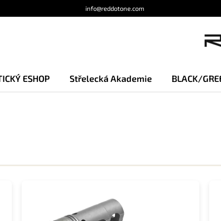
info@reddotone.com
TICKÝ ESHOP
Střelecká Akademie
BLACK/GRE