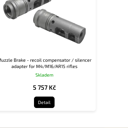
uzzle Brake - recoil compensator / silencer
adapter for M4/M16/AR15 rifles
Skladem
5 757 Kč
Detail