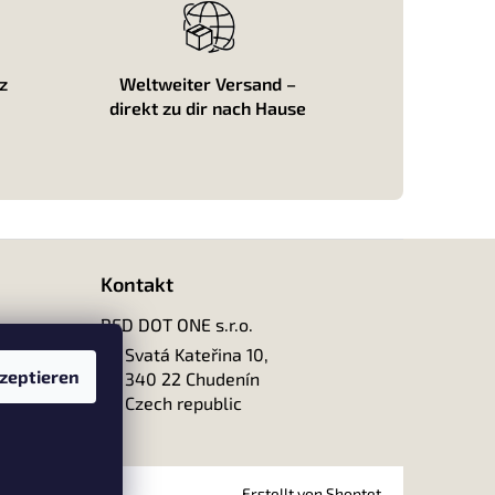
z
Weltweiter Versand –
direkt zu dir nach Hause
Kontakt
RED DOT ONE s.r.o.
Svatá Kateřina 10,
zeptieren
340 22 Chudenín
Czech republic
Erstellt von Shoptet