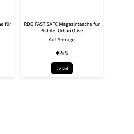
e für
RDO FAST SAFE Magazintasche für
Pistole, Urban Olive
Auf Anfrage
€45
Detail