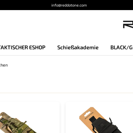
info@reddotone.com
TAKTISCHER ESHOP
Schießakademie
BLACK/G
chen