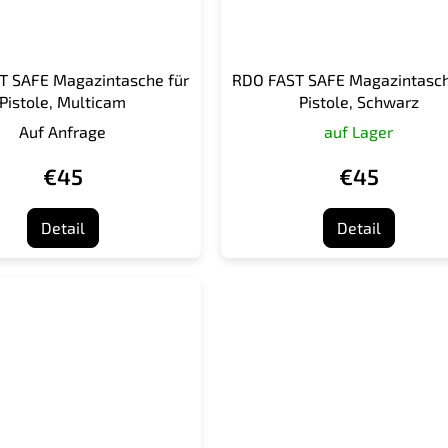
T SAFE Magazintasche für
RDO FAST SAFE Magazintasch
Pistole, Multicam
Pistole, Schwarz
Auf Anfrage
auf Lager
€45
€45
Detail
Detail