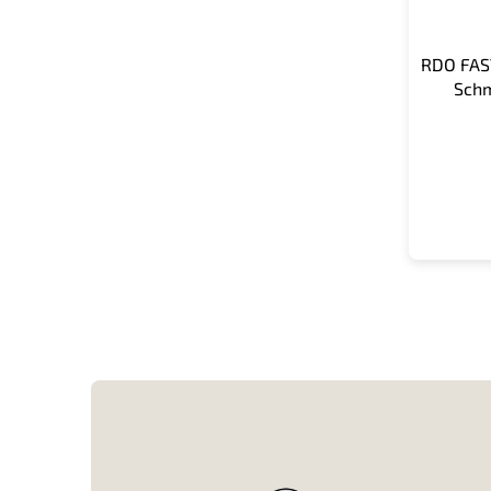
RDO FAS
Schm