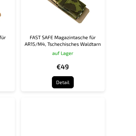
für
FAST SAFE Magazintasche für
AR15/M4, Tschechisches Waldtarn
auf Lager
€49
Detail