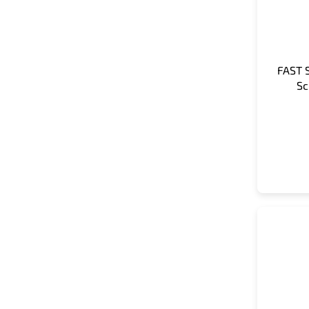
FAST 
Sc