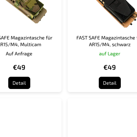
SAFE Magazintasche für
FAST SAFE Magazintasche 
R15/M4, Multicam
AR15/M4, schwarz
Auf Anfrage
auf Lager
€49
€49
Detail
Detail