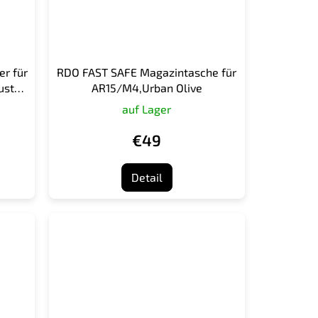
r für
RDO FAST SAFE Magazintasche für
uster
AR15/M4,Urban Olive
auf Lager
€49
Detail