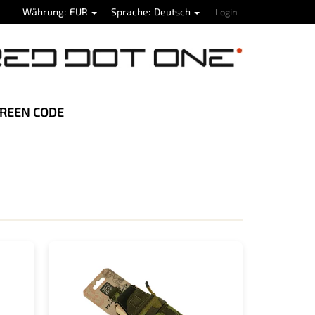
Währung
EUR
Sprache
Deutsch
Login
REEN CODE