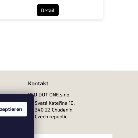
Detail
Kontakt
RED DOT ONE s.r.o.
Svatá Kateřina 10,
zeptieren
340 22 Chudenín
Czech republic