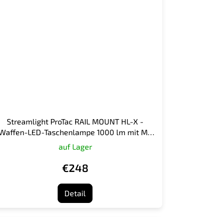
Streamlight ProTac RAIL MOUNT HL-X -
Waffen-LED-Taschenlampe 1000 lm mit M-
LOK-Halterung
auf Lager
€248
Detail