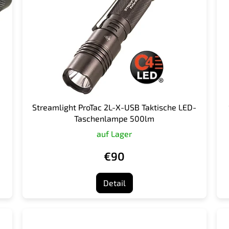
Streamlight ProTac 2L-X-USB Taktische LED-
Taschenlampe 500lm
auf Lager
€90
Detail