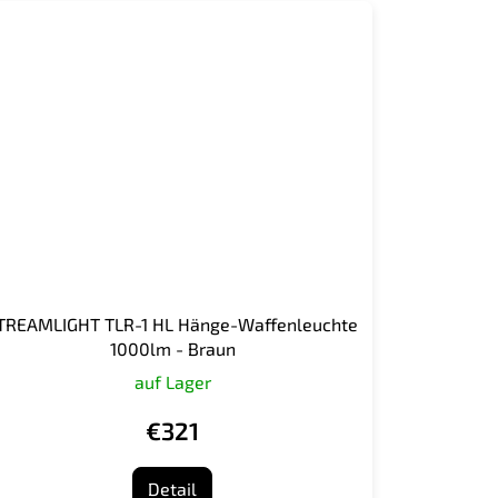
TREAMLIGHT TLR-1 HL Hänge-Waffenleuchte
1000lm - Braun
auf Lager
€321
Detail