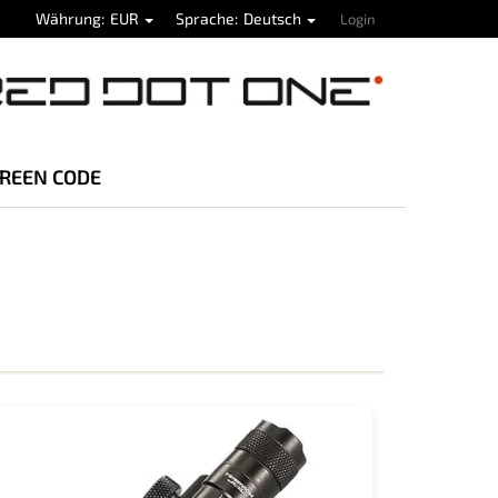
Währung
EUR
Sprache
Deutsch
Login
REEN CODE