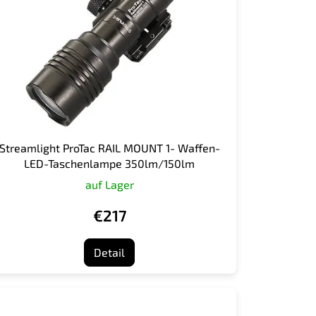
Streamlight ProTac RAIL MOUNT 1- Waffen-
LED-Taschenlampe 350lm/150lm
auf Lager
€217
Detail