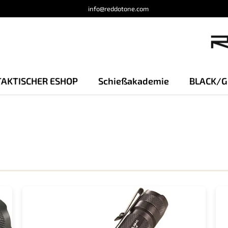
info@reddotone.com
TAKTISCHER ESHOP
Schießakademie
BLACK/G