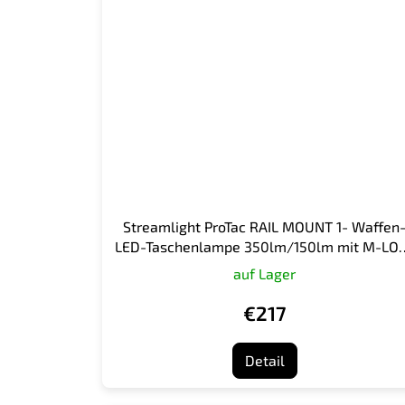
Streamlight ProTac RAIL MOUNT 1- Waffen
LED-Taschenlampe 350lm/150lm mit M-LO
Halterung
auf Lager
€217
Detail