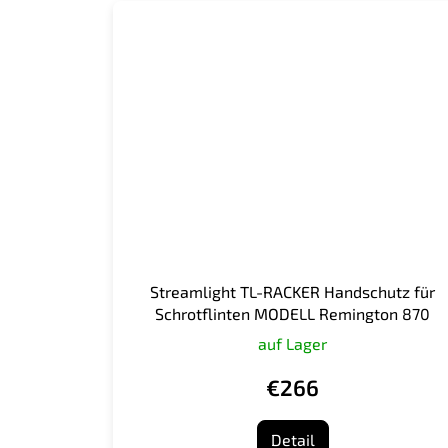
Streamlight TL-RACKER Handschutz für
Schrotflinten MODELL Remington 870
auf Lager
€266
Detail