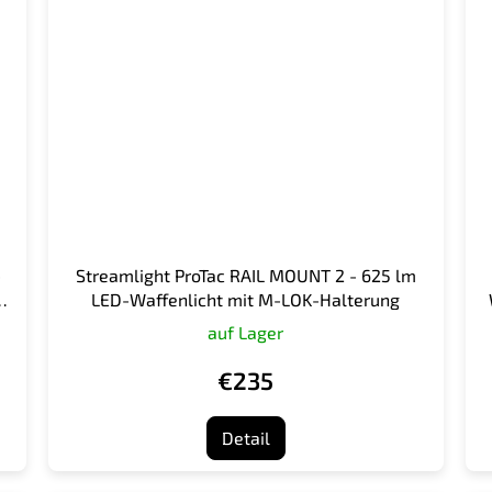
-
Streamlight ProTac RAIL MOUNT 2 - 625 lm
K-
LED-Waffenlicht mit M-LOK-Halterung
auf Lager
€235
Detail