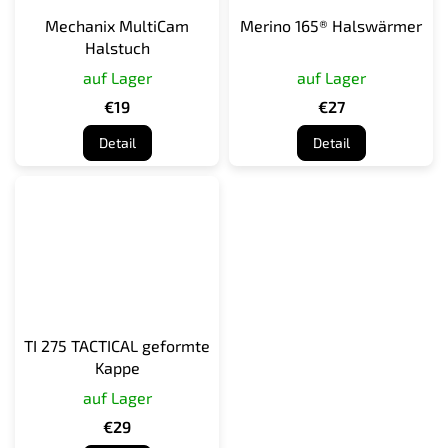
Mechanix MultiCam
Merino 165® Halswärmer
Halstuch
auf Lager
auf Lager
€19
€27
Detail
Detail
TI 275 TACTICAL geformte
Kappe
auf Lager
€29