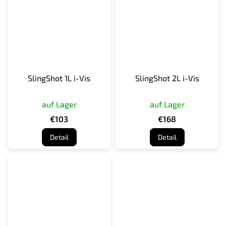
SlingShot 1L i-Vis
SlingShot 2L i-Vis
auf Lager
auf Lager
€103
€168
Detail
Detail