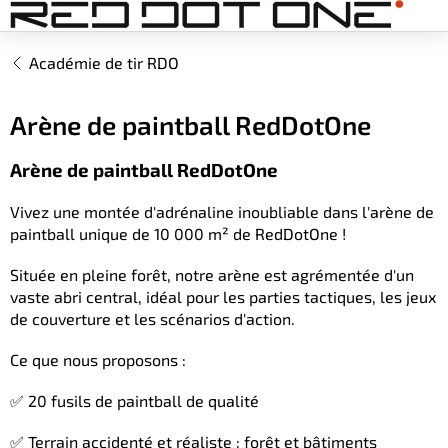
Aller
au
contenu
Académie de tir RDO
Arène de paintball RedDotOne
Arène de paintball RedDotOne
Vivez une montée d'adrénaline inoubliable dans l'arène de
paintball unique de 10 000 m² de RedDotOne !
Située en pleine forêt, notre arène est agrémentée d'un
vaste abri central, idéal pour les parties tactiques, les jeux
de couverture et les scénarios d'action.
Ce que nous proposons :
✅ 20 fusils de paintball de qualité
✅ Terrain accidenté et réaliste : forêt et bâtiments