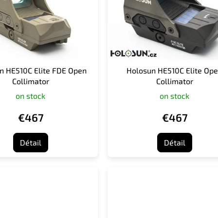
n HE510C Elite FDE Open
Holosun HE510C Elite Op
Collimator
Collimator
on stock
on stock
€467
€467
Détail
Détail