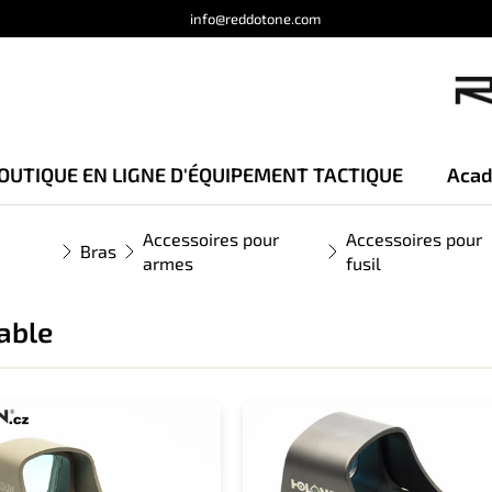
info@reddotone.com
OUTIQUE EN LIGNE D'ÉQUIPEMENT TACTIQUE
Acad
Accessoires pour
Accessoires pour
Bras
armes
fusil
able