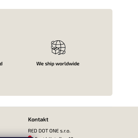
ed
We ship worldwide
Kontakt
RED DOT ONE s.r.o.