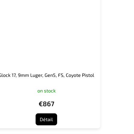
Glock 17, 9mm Luger, Gen5, FS, Coyote Pistol
on stock
€867
Détail