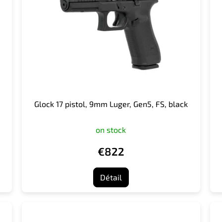
Glock 17 pistol, 9mm Luger, Gen5, FS, black
on stock
€822
Détail