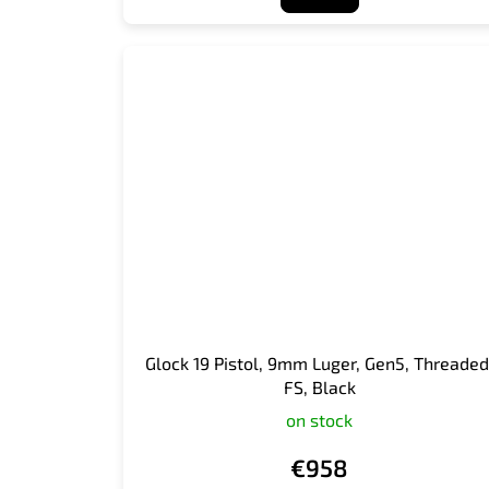
Glock 19 Pistol, 9mm Luger, Gen5, Threaded
FS, Black
on stock
€958