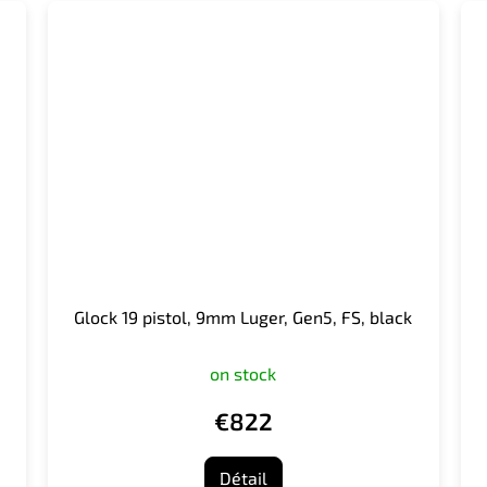
Glock 19 pistol, 9mm Luger, Gen5, FS, black
on stock
€822
Détail