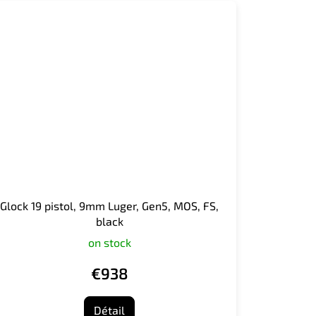
Glock 19 pistol, 9mm Luger, Gen5, MOS, FS,
black
on stock
€938
Détail