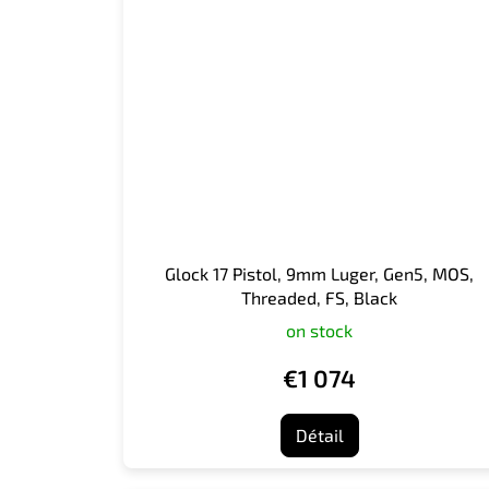
Glock 17 Pistol, 9mm Luger, Gen5, MOS,
Threaded, FS, Black
on stock
€1 074
Détail