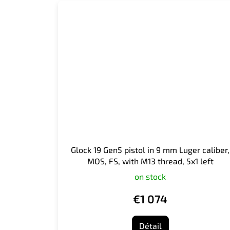
Glock 19 Gen5 pistol in 9 mm Luger caliber,
MOS, FS, with M13 thread, 5x1 left
on stock
€1 074
Détail