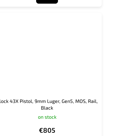
lock 43X Pistol, 9mm Luger, Gen5, MOS, Rail,
Black
on stock
€805