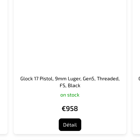
Glock 17 Pistol, 9mm Luger, Gen5, Threaded,
FS, Black
on stock
€958
Détail