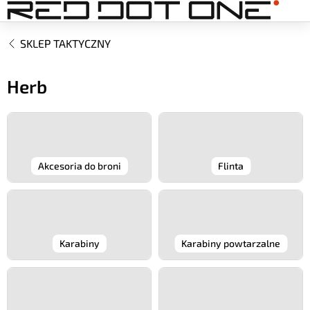
Przejść
do
treści
SKLEP TAKTYCZNY
Herb
Akcesoria do broni
Flinta
Karabiny
Karabiny powtarzalne