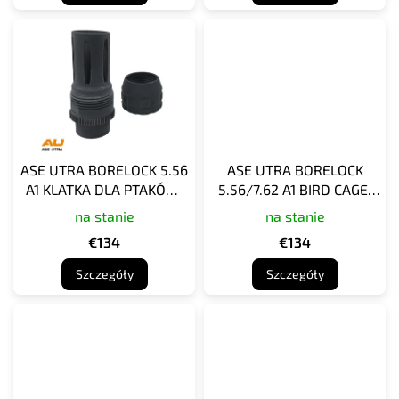
ASE UTRA BORELOCK 5.56
ASE UTRA BORELOCK
A1 KLATKA DLA PTAKÓW,
5.56/7.62 A1 BIRD CAGE,
M14X1 LH, AMORTYZATOR
M15X1, AMORTYZATOR
na stanie
na stanie
STRZELNICZY
STRZELNICZY
€134
€134
Szczegóły
Szczegóły