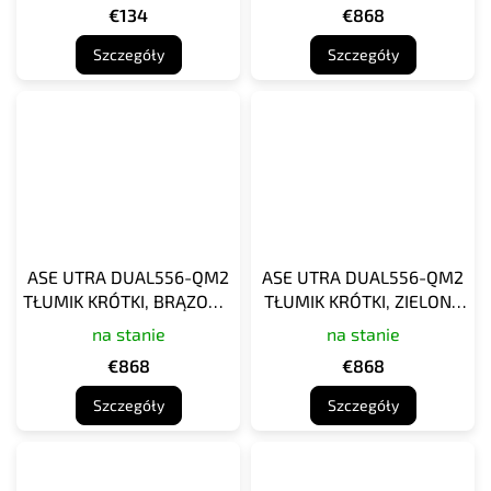
€134
€868
Szczegóły
Szczegóły
ASE UTRA DUAL556-QM2
ASE UTRA DUAL556-QM2
TŁUMIK KRÓTKI, BRĄZOWY
TŁUMIK KRÓTKI, ZIELONY
KOJOT CERAKOTE
CERAKOTE
na stanie
na stanie
€868
€868
Szczegóły
Szczegóły