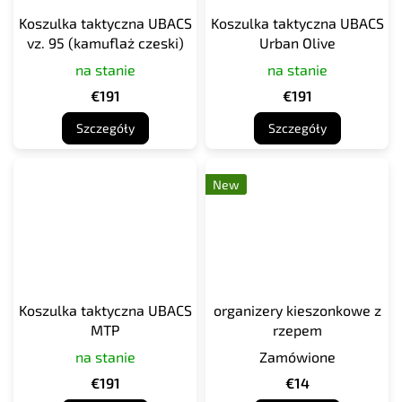
Koszulka taktyczna UBACS
Koszulka taktyczna UBACS
vz. 95 (kamuflaż czeski)
Urban Olive
na stanie
na stanie
€191
€191
Szczegóły
Szczegóły
New
Koszulka taktyczna UBACS
organizery kieszonkowe z
MTP
rzepem
na stanie
Zamówione
€191
€14