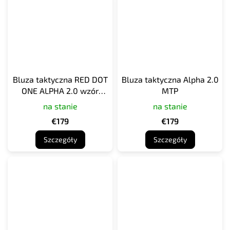
Bluza taktyczna RED DOT
Bluza taktyczna Alpha 2.0
ONE ALPHA 2.0 wzór
MTP
kamuflażu 95
na stanie
na stanie
€179
€179
Szczegóły
Szczegóły