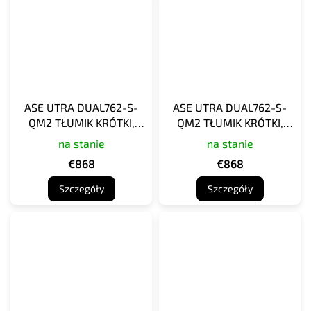
ASE UTRA DUAL762-S-
ASE UTRA DUAL762-S-
QM2 TŁUMIK KRÓTKI,
QM2 TŁUMIK KRÓTKI,
BRĄZOWY KOJOT
CZARNY CERAKOTE
na stanie
na stanie
CERAKOTE
€868
€868
Szczegóły
Szczegóły