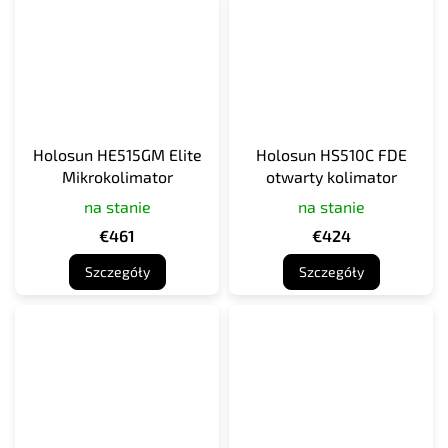
Holosun HE515GM Elite
Holosun HS510C FDE
Mikrokolimator
otwarty kolimator
na stanie
na stanie
€461
€424
Szczegóły
Szczegóły