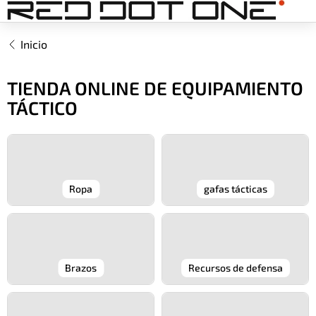
Ir
al
contenido
Inicio
TIENDA ONLINE DE EQUIPAMIENTO
TÁCTICO
Ropa
gafas tácticas
Brazos
Recursos de defensa