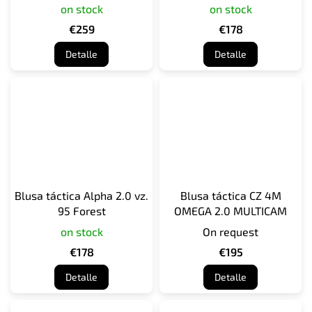
on stock
on stock
€259
€178
Detalle
Detalle
Blusa táctica Alpha 2.0 vz.
Blusa táctica CZ 4M
95 Forest
OMEGA 2.0 MULTICAM
on stock
On request
€178
€195
Detalle
Detalle